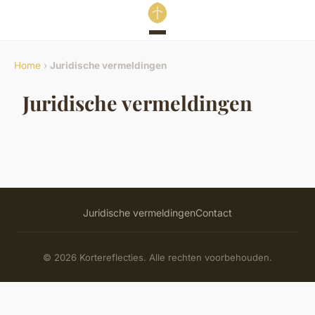
Home
›
Juridische vermeldingen
Juridische vermeldingen
Juridische vermeldingen
Contact
© 2026 Kortereflecties. Alle rechten voorbehouden.